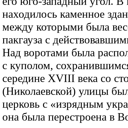
его юго-западный угол. В
находилось каменное здан
между которыми была вес
пакгауза с действовавшими
Над воротами была распо
с куполом, сохранившимс
середине XVIII века со с
(Николаевской) улицы бы
церковь с «изрядным укра
она была перестроена в В