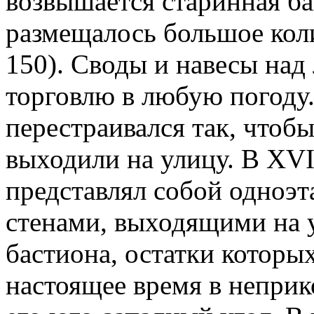
возвышается старинная б
размещалось большое коли
150). Своды и навесы над
торговлю в любую погоду
перестраивался так, чтоб
выходили на улицу. В XVI
представлял собой одноэт
стенами, выходящими на у
бастиона, остатки которы
настоящее время в непри