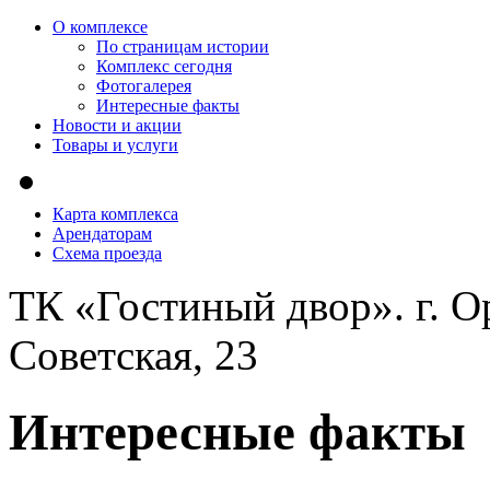
О комплексе
По страницам истории
Комплекс сегодня
Фотогалерея
Интересные факты
Новости и акции
Товары и услуги
Карта комплекса
Арендаторам
Схема проезда
ТК «Гостиный двор». г. Ор
Советская, 23
Интересные факты