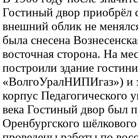
Гостиный двор приобрёл 
внешний облик не менялся
была снесена Вознесенская
восточная сторона. На ме
построили здание гостини
«ВолгоУралНИПИгаз») и 
корпус Педагогического у
века Гостиный двор был 
Оренбургского шёлкового
проведены работы по вос