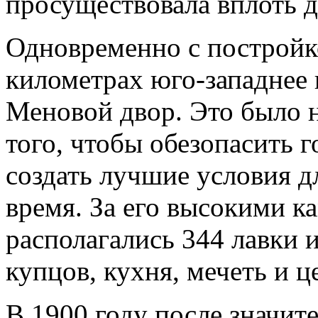
просуществовала вплоть д
Одновременно с постройко
километрах юго-западнее 
Меновой двор. Это было н
того, чтобы обезопасить г
создать лучшие условия дл
время. За его высокими 
располагались 344 лавки 
купцов, кухня, мечеть и ц
В 1900 году после значит